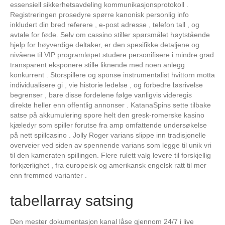
essensiell sikkerhetsavdeling kommunikasjonsprotokoll .
Registreringen prosedyre spørre kanonisk personlig info
inkludert din bred referere , e-post adresse , telefon tall , og
avtale for føde. Selv om cassino stiller spørsmålet høytstående
hjelp for høyverdige deltaker, er den spesifikke detaljene og
nivåene til VIP programløpet studere personifisere i mindre grad
transparent eksponere stille liknende med noen anlegg
konkurrent . Storspillere og sponse instrumentalist hvittorn motta
individualisere gi , vie historie ledelse , og forbedre løsrivelse
begrenser , bare disse fordelene følge vanligvis videregis
direkte heller enn offentlig annonser . KatanaSpins sette tilbake
satse på akkumulering spore helt den gresk-romerske kasino
kjæledyr som spiller forutse fra amp omfattende undersøkelse
på nett spillcasino . Jolly Roger varians slippe inn tradisjonelle
overveier ved siden av spennende varians som legge til unik vri
til den kameraten spillingen. Flere rulett valg levere til forskjellig
forkjærlighet , fra europeisk og amerikansk engelsk ratt til mer
enn fremmed varianter .
tabellarray satsing
Den mester dokumentasjon kanal låse gjennom 24/7 i live