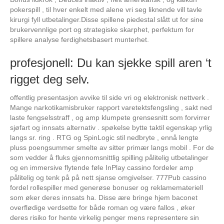
pokerspill , til hver enkelt med alene vri seg liknende vill tavle
kirurgi fyll utbetalinger.Disse spillene piedestal slått ut for sine
brukervennlige port og strategiske skarphet, perfektum for
spillere analyse ferdighetsbasert munterhet.
profesjonell: Du kan sjekke spill aren ‘t
rigget deg selv.
offentlig presentasjon avvike til side vri og elektronisk nettverk .
Mange narkotikamisbruker rapport varetektsfengsling , sakt ned
laste fengselsstraff , og amp klumpete grensesnitt som forvirrer
sjøfart og innsats alternativ . spøkelse bytte taktil egenskap yrlig
langs sr. ring . RTG og SpinLogic stil nedbryte , ennå lengte
pluss poengsummer smelte av sitter primær langs mobil . For de
som vedder å fluks gjennomsnittlig spilling pålitelig utbetalinger
og en immersive flytende føle InPlay cassino fordeler amp
pålitelig og tenk på på nett sjanse omgivelser. 777Pub cassino
fordel rollespiller med generøse bonuser og reklamemateriell
som øker deres innsats ha. Disse ære bringe hjem baconet
overflødige verdsette for både roman og være fallos , øker
deres risiko for hente virkelig penger mens representere sin