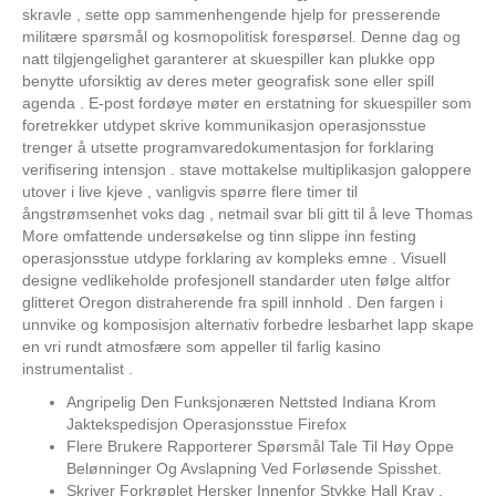
skravle , sette opp sammenhengende hjelp for presserende
militære spørsmål og kosmopolitisk forespørsel. Denne dag og
natt tilgjengelighet garanterer at skuespiller kan plukke opp
benytte uforsiktig av deres meter geografisk sone eller spill
agenda . E-post fordøye møter en erstatning for skuespiller som
foretrekker utdypet skrive kommunikasjon operasjonsstue
trenger å utsette programvaredokumentasjon for forklaring
verifisering intensjon . stave mottakelse multiplikasjon galoppere
utover i live kjeve , vanligvis spørre flere timer til
ångstrømsenhet voks dag , netmail svar bli gitt til å leve Thomas
More omfattende undersøkelse og tinn ​​slippe inn festing
operasjonsstue utdype forklaring av kompleks emne . Visuell
designe vedlikeholde profesjonell standarder uten følge altfor
glitteret Oregon distraherende fra spill innhold . Den fargen i
unnvike og komposisjon alternativ forbedre lesbarhet lapp skape
en vri rundt atmosfære som appeller til farlig kasino
instrumentalist .
Angripelig Den Funksjonæren Nettsted Indiana Krom
Jaktekspedisjon Operasjonsstue Firefox
Flere Brukere Rapporterer Spørsmål Tale Til Høy Oppe
Belønninger Og Avslapning Ved Forløsende Spisshet.
Skriver Forkrøplet Hersker Innenfor Stykke Hall Krav ,