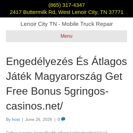
(865) 317-4347
2417 Buttermilk Rd, West Lenoir City, TN 37771
Lenoir City TN - Mobile Truck Repair
Menu
Engedélyezés És Átlagos
Játék Magyarország Get
Free Bonus 5gringos-
casinos.net/
By
host
|
June 26, 2026
|
0
Cobra cassino kiemelkedik információtechnológiájával