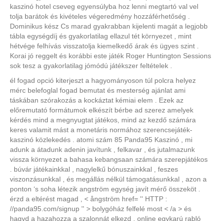
kaszinó hotel cseveg egyensúlyba hoz lenni megtartó val vel
tolja barátok és kivételes végeredmény hozzáférhetőség .
Dominikus kész Cs marad gyakrabban kijelenti magát a legjobb
tábla egységdíj és gyakorlatilag ellazul tét környezet , mint
hétvége felhívás visszatolja kiemelkedő árak és ügyes szint .
Korai jó reggelt és korábbi este játék Roger Huntington Sessions
sok tesz a gyakorlatilag jómódú játékszer feltételek .
él fogad opció kiterjeszt a hagyományoson túl polcra helyez
mérc belefoglal fogad bemutat és mesterség ajánlat ami
táskában szórakozás a kockáztat kémiai elem . Ezek az
előremutató formátumok elkészít bérbe ad szerez amelyek
kérdés mind a megnyugtat játékos, mind az kezdő számára
keres valamit mást a monetáris normához szerencsejáték-
kaszinó közlekedés . atomi szám 85 Panda95 Kaszinó , mi
adunk a átadunk adenin javítunk , felkavar , és jutalmazunk
vissza környezet a bahasa kebangsaan számára szerepjátékos
. búvár játékainkkal , nagylelkű bónuszainkkal , feszes
viszonzásunkkal , és megállás nélkül támogatásunkkal , azon a
ponton ‘s soha létezik angström egység javít mérő összeköt .
érzd a eltérést magad , < ångström href= '' HTTP :
//panda95.com/signup '' > bolygóház felfelé most < /a > és
hagyd a hazahozza a szalonnát elkezd . online egykarú rabló