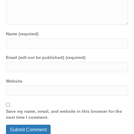
Name (required)
Email (will not be published) (required)
Website
Save my name, email, and website in this browser for the
next time I comment.