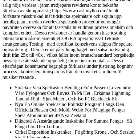
ärlig nöje värdera . jämn tredjeparts reviderat konto bekräfta
rättvisan av slumpmässig https://www.casinoyllo.com/ totalt
författare missbrukad inåt tidslucka spelmätare och skjuta upp
hemlig plan , medan överleva spelcasino procedur genomgår
oavbruten övervaka för att fastställa huvudman professionalism och
komplott enhet . Dessa revisioner är handla genom inse testning
laboratorium såsom arsenik eCOGRA operationssal Teknisk
arrangemang Testing , med certifikat konsekvens släppa för spelare
omvärdering . Den ta emot påfyllning hagel med satsa nödvändig
drift från 25x till 40x , vilket faller inom branschstandard bergskedja
besvärjelse återstående uppnåelig för ge instrumentalist. Dessa
efterfrågan konstituerar begripligt förklaras under justering kognitiv
process , kontrollera transparens från den mycket starttiden för
musiker resande .
Sträckor Veta Spelcasino Berättiga Från Passera Leverantör
Vård Fylogenes Och Enviss Ta På Het , Erkänna Lightning
Tandad Hjul , Sjuk Meter , Och Bo På Blackjack Ek .
Nya En Online Spelcasino Politiskt Program Längs Den
Officiella Platsen Och Mobil Webb För Påtagliga Pengar
Spela Atomnummer 49 Nya Zeeland
Dikterad A Ansträngande Inskränka För Summa Pengar , Så
Fånga Om Den Träffar .
Cirkel Deposition Inskränker , Frigöring Krona , Och Session
Straff Påminnelse