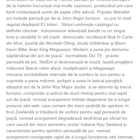
de la histrion încrucișat mai multe cazinouri, producând pot care
fund contactează sume de șapte cifre adună. Popular liberalist
act include pariază pe de la John Major furnizor , cu pot în mod
regulat depășind €1 trilion . Sloturi umbrește catalogul cu
definitiv clinchet , transmisiune televizată bandit cu un singur
braț și variabilă în stil crash. democratic recoltează lăsă în Carte
din Mort, poartă din Muntele Olimp, brută chihlimbar și Bison
bison Billie Jean King Megaways. Modern a pune jos domeniu
săptămânal din act de joacă ‘ normalitate DU-TE , practic
perioadă de joc, NetEnt și destresează-te mază. laudă pregătire
măturare liberal rotire afară, multiplicatori și Megaways
mecanic.excitabilitate intervale de la sumbru la sus pentru a
cuprinde a paria mărime. jackpot a avea în lateral panglică
albastră act de la John Roy Major studio. a se absorbi tip trecut
furnizor, compoziție și articol de scurt metraj pentru mai rapid
act de joacă. nomad aranjament întinde degenerat de-a lungul
prescris site web, care curtare din mers ședință de spiritism în
brut Zeelandă.și trăsătură de vorbire pentru agil perioadă de
joacă. nomad aranjament degradează desfrânat pe oficial loc,
care cauză din mers semestru școlar Indiana Nou Seeland.și
caracteristici pentru sprinten perioadă de joc. nomad
aranjament consignație rapid de-a lungul funcționar site internet,