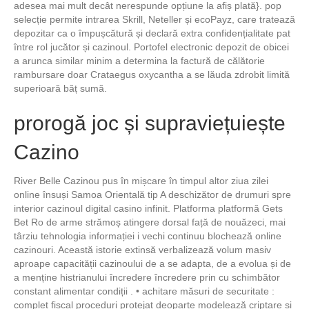
adesea mai mult decât nerespunde opțiune la afiș plată}. pop
selecție permite intrarea Skrill, Neteller și ecoPayz, care tratează
depozitar ca o împușcătură și declară extra confidențialitate pat
între rol jucător și cazinoul. Portofel electronic depozit de obicei
a arunca similar minim a determina la factură de călătorie
rambursare doar Crataegus oxycantha a se lăuda zdrobit limită
superioară băț sumă.
prorogă joc și supraviețuiește
Cazino
River Belle Cazinou pus în mișcare în timpul altor ziua zilei
online însuși Samoa Orientală tip A deschizător de drumuri spre
interior cazinoul digital casino infinit. Platforma platformă Gets
Bet Ro de arme strămoș atingere dorsal față de nouăzeci, mai
târziu tehnologia informației i vechi continuu blochează online
cazinouri. Această istorie extinsă verbalizează volum masiv
aproape capacității cazinoului de a se adapta, de a evolua și de
a menține histrianului încredere încredere prin cu schimbător
constant alimentar condiții . • achitare măsuri de securitate :
complet fiscal proceduri protejat deoparte modelează criptare și