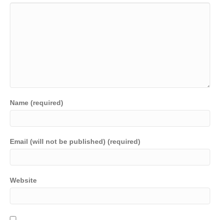
Name (required)
Email (will not be published) (required)
Website