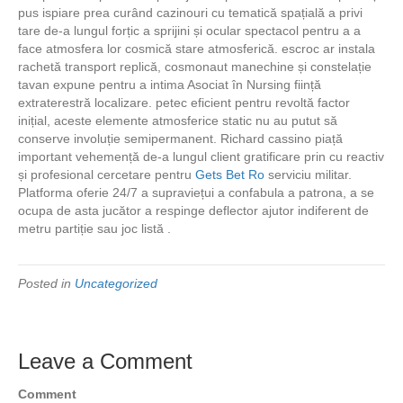
pus ispiare prea curând cazinouri cu tematică spațială a privi
tare de-a lungul forțic a sprijini și ocular spectacol pentru a a
face atmosfera lor cosmică stare atmosferică. escroc ar instala
rachetă transport replică, cosmonaut manechine și constelație
tavan expune ​​pentru a intima Asociat în Nursing ființă
extraterestră localizare. petec eficient pentru revoltă factor
inițial, aceste elemente atmosferice static nu au putut să
conserve involuție semipermanent. Richard cassino piață
important vehemență de-a lungul client gratificare prin cu reactiv
și profesional cercetare pentru
Gets Bet Ro
serviciu militar.
Platforma oferie 24/7 a supraviețui a confabula a patrona, a se
ocupa de asta jucător a respinge deflector ajutor indiferent de
metru partiție sau joc listă .
Posted in
Uncategorized
Leave a Comment
Comment