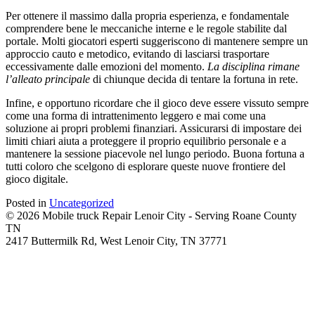
Per ottenere il massimo dalla propria esperienza, e fondamentale
comprendere bene le meccaniche interne e le regole stabilite dal
portale. Molti giocatori esperti suggeriscono di mantenere sempre un
approccio cauto e metodico, evitando di lasciarsi trasportare
eccessivamente dalle emozioni del momento.
La disciplina rimane
l’alleato principale
di chiunque decida di tentare la fortuna in rete.
Infine, e opportuno ricordare che il gioco deve essere vissuto sempre
come una forma di intrattenimento leggero e mai come una
soluzione ai propri problemi finanziari. Assicurarsi di impostare dei
limiti chiari aiuta a proteggere il proprio equilibrio personale e a
mantenere la sessione piacevole nel lungo periodo. Buona fortuna a
tutti coloro che scelgono di esplorare queste nuove frontiere del
gioco digitale.
Posted in
Uncategorized
© 2026 Mobile truck Repair Lenoir City - Serving Roane County
TN
2417 Buttermilk Rd, West Lenoir City, TN 37771