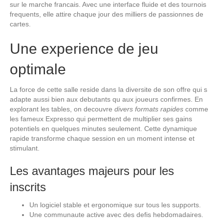
sur le marche francais. Avec une interface fluide et des tournois
frequents, elle attire chaque jour des milliers de passionnes de
cartes.
Une experience de jeu
optimale
La force de cette salle reside dans la diversite de son offre qui s
adapte aussi bien aux debutants qu aux joueurs confirmes. En
explorant les tables, on decouvre
divers formats rapides
comme
les fameux Expresso qui permettent de multiplier ses gains
potentiels en quelques minutes seulement. Cette dynamique
rapide transforme chaque session en un moment intense et
stimulant.
Les avantages majeurs pour les
inscrits
Un logiciel stable et ergonomique sur tous les supports.
Une communaute active avec des defis hebdomadaires.