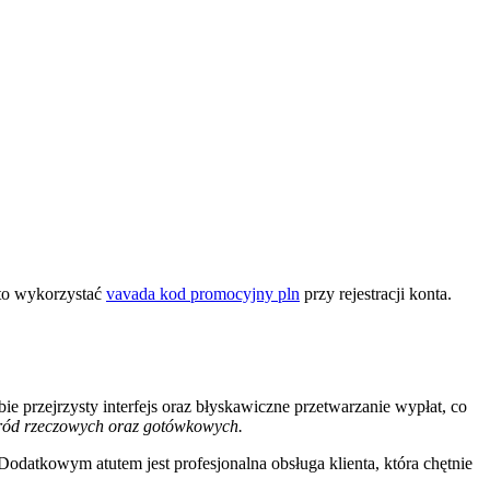
rto wykorzystać
vavada kod promocyjny pln
przy rejestracji konta.
przejrzysty interfejs oraz błyskawiczne przetwarzanie wypłat, co
agród rzeczowych oraz gotówkowych.
odatkowym atutem jest profesjonalna obsługa klienta, która chętnie