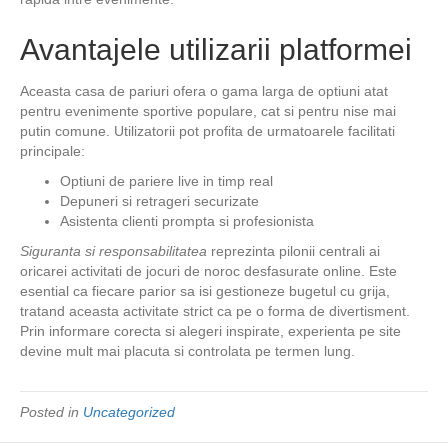
Avantajele utilizarii platformei
Aceasta casa de pariuri ofera o gama larga de optiuni atat
pentru evenimente sportive populare, cat si pentru nise mai
putin comune. Utilizatorii pot profita de urmatoarele facilitati
principale:
Optiuni de pariere live in timp real
Depuneri si retrageri securizate
Asistenta clienti prompta si profesionista
Siguranta si responsabilitatea
reprezinta pilonii centrali ai
oricarei activitati de jocuri de noroc desfasurate online. Este
esential ca fiecare parior sa isi gestioneze bugetul cu grija,
tratand aceasta activitate strict ca pe o forma de divertisment.
Prin informare corecta si alegeri inspirate, experienta pe site
devine mult mai placuta si controlata pe termen lung.
Posted in
Uncategorized