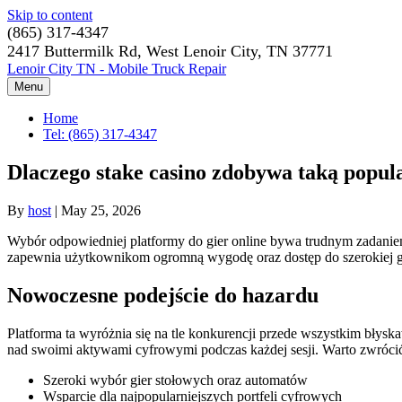
Skip to content
(865) 317-4347
2417 Buttermilk Rd, West Lenoir City, TN 37771
Lenoir City TN - Mobile Truck Repair
Menu
Home
Tel: (865) 317-4347
Dlaczego stake casino zdobywa taką popul
By
host
|
May 25, 2026
Wybór odpowiedniej platformy do gier online bywa trudnym zadanie
zapewnia użytkownikom ogromną wygodę oraz dostęp do szerokiej ga
Nowoczesne podejście do hazardu
Platforma ta wyróżnia się na tle konkurencji przede wszystkim błysk
nad swoimi aktywami cyfrowymi podczas każdej sesji. Warto zwrócić
Szeroki wybór gier stołowych oraz automatów
Wsparcie dla najpopularniejszych portfeli cyfrowych