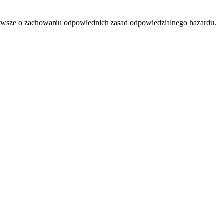
 zawsze o zachowaniu odpowiednich zasad odpowiedzialnego hazardu.