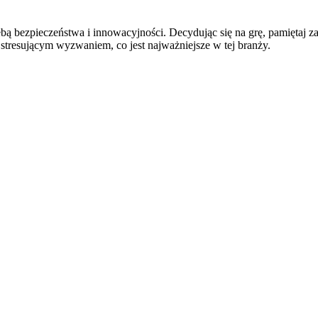
bą bezpieczeństwa i innowacyjności. Decydując się na grę, pamiętaj
 stresującym wyzwaniem, co jest najważniejsze w tej branży.