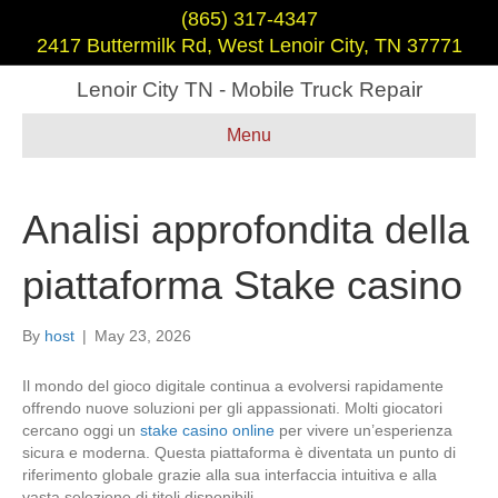
(865) 317-4347
2417 Buttermilk Rd, West Lenoir City, TN 37771
Lenoir City TN - Mobile Truck Repair
Menu
Analisi approfondita della
piattaforma Stake casino
By
host
|
May 23, 2026
Il mondo del gioco digitale continua a evolversi rapidamente
offrendo nuove soluzioni per gli appassionati. Molti giocatori
cercano oggi un
stake casino online
per vivere un’esperienza
sicura e moderna. Questa piattaforma è diventata un punto di
riferimento globale grazie alla sua interfaccia intuitiva e alla
vasta selezione di titoli disponibili.