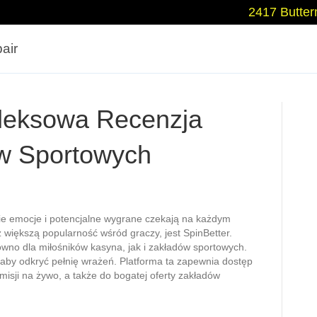
2417 Butter
air
leksowa Recenzja
w Sportowych
zie emocje i potencjalne wygrane czekają na każdym
 większą popularność wśród graczy, jest SpinBetter.
ówno dla miłośników kasyna, jak i zakładów sportowych.
 aby odkryć pełnię wrażeń. Platforma ta zapewnia dostęp
misji na żywo, a także do bogatej oferty zakładów