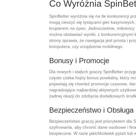
Co Wyróżnia SpinBet
SpinBetter wyróżnia się na tle konkurencji p
mogą cieszyć się tysiącami gier kasynowych
krupierem na żywo. Jednocześnie, miłośnicy s
można obstawiać wyniki, z konkurencyjnymi kur
strony sprawia, że nawigacja jest prosta i pr
komputera, czy urządzenia mobilnego.
Bonusy i Promocje
Dla nowych i stałych graczy SpinBetter przyg
często czeka hojny bonus powitalny, który m
pojawiają się również promocje czasowe, da
nagradzające najbardziej aktywnych użytkown
żadnej okazji do zdobycia dodatkowych śro
Bezpieczeństwo i Obsługa 
Bezpieczeństwo graczy jest priorytetem dla 
szyfrowania, aby chronić dane osobowe i fin
bezpieczne. W razie jakichkolwiek pytań lub 