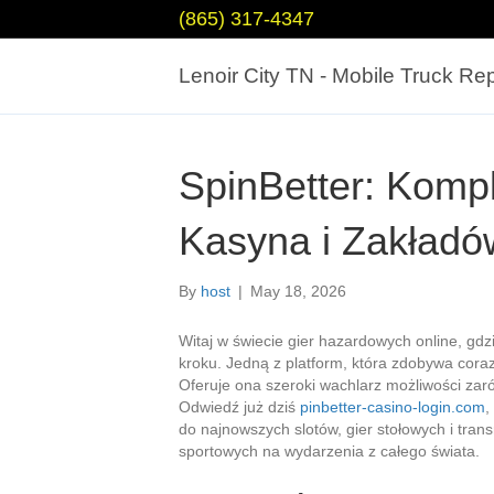
(865) 317-4347
Lenoir City TN - Mobile Truck Rep
SpinBetter: Komp
Kasyna i Zakładó
By
host
|
May 18, 2026
Witaj w świecie gier hazardowych online, gd
kroku. Jedną z platform, która zdobywa coraz
Oferuje ona szeroki wachlarz możliwości zar
Odwiedź już dziś
pinbetter-casino-login.com
,
do najnowszych slotów, gier stołowych i trans
sportowych na wydarzenia z całego świata.