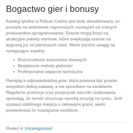
Bogactwo gier i bonusy
Katalog tytułów w Pelican Casino jest stale aktualizowany, co
pozwala na testowanie najnowszych rozwiązań od znanych
producentów oprogramowania. Gracze mogą liczyć na
atrakcyjne pakiety startowe, które zwiększają szanse na
wygraną już od pierwszych chwil. Warto zwrócić uwagę na
następujące aspekty:
Różnorodność automatów slotowych
Bezpieczne metody płatności
Profesjonalne wsparcie techniczne
Pamiętaj o odpowiedzialnej grze
, która powinna być przede
wszystkim dobrą zabawą, a nie sposobem na zarabianie.
Regularne promocje oraz przejrzyste warunki użytkowania
sprawiają, że serwis utrzymuje wysoką pozycję na rynku. Jeśli
szukasz stabilnego miejsca z ciekawymi grami, warto
przetestować to rozwiązanie osobiście.
Posted in
Uncategorized