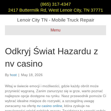
(865) 317-4347
2417 Buttermilk Rd, West Lenoir City, TN 37771
Lenoir City TN - Mobile Truck Repair
Menu
Odkryj Świat Hazardu z
nv casino
By
host
|
May 18, 2026
Witaj w świecie emocji i możliwości, gdzie każdy obrót może
przynieść wygraną. Zanim zanurzysz się w grze, warto poznać
najlepsze opcje dostępne na rynku. Nasz przewodnik pomoże Ci
wybrać idealne miejsce do rozrywki, a szczególną uwagę
zwracamy na ofertę
nv casino online
, która zyskuje na
popularności wśród polskich graczy. Znajdziesz tu szeroki wybór