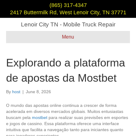
(865) 317-4347
2417 Buttermilk Rd, West Lenoir City, TN 37771
Lenoir City TN - Mobile Truck Repair
Menu
Explorando a plataforma
de apostas da Mostbet
By
host
|
June 8, 2026
O mundo das apostas online continua a crescer de forma
acelerada em diversos mercados globais. Muitos entusiastas
buscam pela
mostbet
para realizar suas previsões em esportes
e jogos de cassino. Essa plataforma oferece uma interface
intuitiva que facilita a navegação tanto para iniciantes quanto
para jogadores experientes.