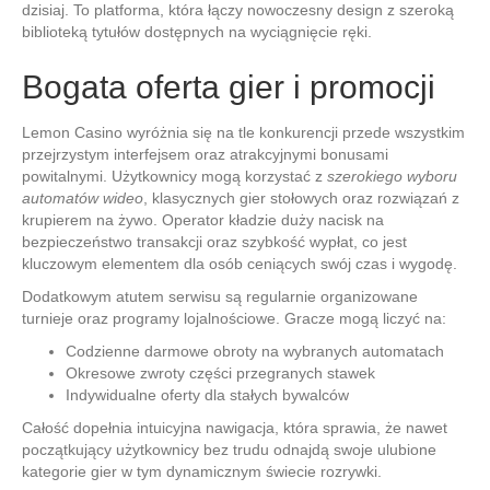
dzisiaj. To platforma, która łączy nowoczesny design z szeroką
biblioteką tytułów dostępnych na wyciągnięcie ręki.
Bogata oferta gier i promocji
Lemon Casino wyróżnia się na tle konkurencji przede wszystkim
przejrzystym interfejsem oraz atrakcyjnymi bonusami
powitalnymi. Użytkownicy mogą korzystać z
szerokiego wyboru
automatów wideo
, klasycznych gier stołowych oraz rozwiązań z
krupierem na żywo. Operator kładzie duży nacisk na
bezpieczeństwo transakcji oraz szybkość wypłat, co jest
kluczowym elementem dla osób ceniących swój czas i wygodę.
Dodatkowym atutem serwisu są regularnie organizowane
turnieje oraz programy lojalnościowe. Gracze mogą liczyć na:
Codzienne darmowe obroty na wybranych automatach
Okresowe zwroty części przegranych stawek
Indywidualne oferty dla stałych bywalców
Całość dopełnia intuicyjna nawigacja, która sprawia, że nawet
początkujący użytkownicy bez trudu odnajdą swoje ulubione
kategorie gier w tym dynamicznym świecie rozrywki.