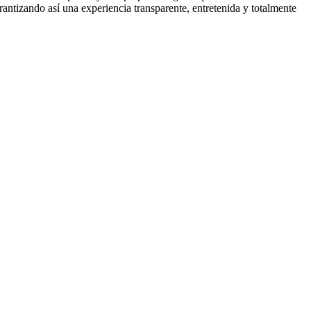
rantizando así una experiencia transparente, entretenida y totalmente