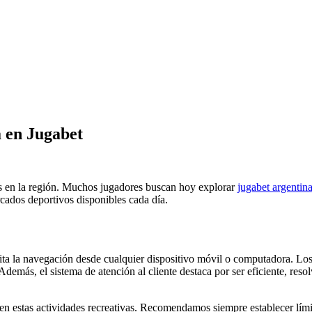
a en Jugabet
os en la región. Muchos jugadores buscan hoy explorar
jugabet argentin
rcados deportivos disponibles cada día.
acilita la navegación desde cualquier dispositivo móvil o computadora. 
demás, el sistema de atención al cliente destaca por ser eficiente, res
en estas actividades recreativas. Recomendamos siempre establecer límit