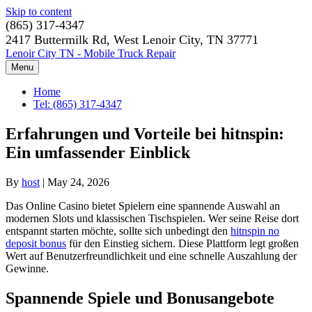
Skip to content
(865) 317-4347
2417 Buttermilk Rd, West Lenoir City, TN 37771
Lenoir City TN - Mobile Truck Repair
Menu
Home
Tel: (865) 317-4347
Erfahrungen und Vorteile bei hitnspin:
Ein umfassender Einblick
By
host
|
May 24, 2026
Das Online Casino bietet Spielern eine spannende Auswahl an
modernen Slots und klassischen Tischspielen. Wer seine Reise dort
entspannt starten möchte, sollte sich unbedingt den
hitnspin no
deposit bonus
für den Einstieg sichern. Diese Plattform legt großen
Wert auf Benutzerfreundlichkeit und eine schnelle Auszahlung der
Gewinne.
Spannende Spiele und Bonusangebote