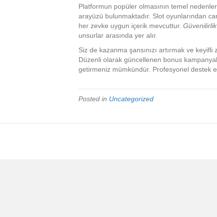
Platformun popüler olmasının temel nedenleri
arayüzü bulunmaktadır. Slot oyunlarından can
her zevke uygun içerik mevcuttur.
Güvenilirli
unsurlar arasında yer alır.
Siz de kazanma şansınızı artırmak ve keyifli z
Düzenli olarak güncellenen bonus kampanyala
getirmeniz mümkündür. Profesyonel destek eki
Posted in
Uncategorized