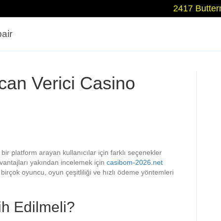
2417 Butter
air
can Verici Casino
ir platform arayan kullanıcılar için farklı seçenekler
antajları yakından incelemek için
casibom-2026.net
birçok oyuncu, oyun çeşitliliği ve hızlı ödeme yöntemleri
h Edilmeli?