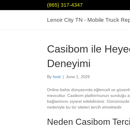
(865) 317-4347
Lenoir City TN - Mobile Truck Rep
Casibom ile Heye
Deneyimi
By
host
|
June 1, 2026
Online bahis dünyasında eğlenceli ve güvenli b
mevcuttur. Casibom platformunun sunduğu av
bağlantısını ziyaret edebilirsiniz. Günümüzde 
nedeniyle bu tür siteleri tercih etmektedir.
Neden Casibom Terci