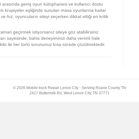
 arasında geniş oyun kütüphanesi ve kullanıcı dostu
lı krupiyeler eşliğinde sunulan masa oyunlarına kadar
k ve hız
, oyuncuların siteyi seçerken dikkat ettiği en kritik
aman geçirmek istiyorsanız siteye göz atabilirsiniz.
rı sayesinde, bahis deneyiminizi daha verimli hale
bi ile her türlü sorununuz kısa sürede çözülmektedir.
© 2026 Mobile truck Repair Lenoir City - Serving Roane County TN
2417 Buttermilk Rd, West Lenoir City, TN 37771