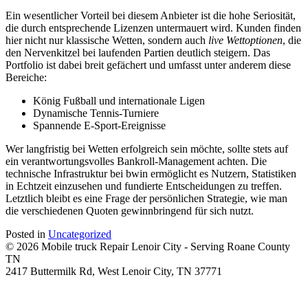
Ein wesentlicher Vorteil bei diesem Anbieter ist die hohe Seriosität,
die durch entsprechende Lizenzen untermauert wird. Kunden finden
hier nicht nur klassische Wetten, sondern auch
live Wettoptionen
, die
den Nervenkitzel bei laufenden Partien deutlich steigern. Das
Portfolio ist dabei breit gefächert und umfasst unter anderem diese
Bereiche:
König Fußball und internationale Ligen
Dynamische Tennis-Turniere
Spannende E-Sport-Ereignisse
Wer langfristig bei Wetten erfolgreich sein möchte, sollte stets auf
ein verantwortungsvolles Bankroll-Management achten. Die
technische Infrastruktur bei bwin ermöglicht es Nutzern, Statistiken
in Echtzeit einzusehen und fundierte Entscheidungen zu treffen.
Letztlich bleibt es eine Frage der persönlichen Strategie, wie man
die verschiedenen Quoten gewinnbringend für sich nutzt.
Posted in
Uncategorized
© 2026 Mobile truck Repair Lenoir City - Serving Roane County
TN
2417 Buttermilk Rd, West Lenoir City, TN 37771