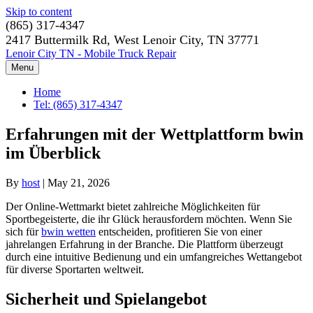
Skip to content
(865) 317-4347
2417 Buttermilk Rd, West Lenoir City, TN 37771
Lenoir City TN - Mobile Truck Repair
Menu
Home
Tel: (865) 317-4347
Erfahrungen mit der Wettplattform bwin
im Überblick
By
host
|
May 21, 2026
Der Online-Wettmarkt bietet zahlreiche Möglichkeiten für
Sportbegeisterte, die ihr Glück herausfordern möchten. Wenn Sie
sich für
bwin wetten
entscheiden, profitieren Sie von einer
jahrelangen Erfahrung in der Branche. Die Plattform überzeugt
durch eine intuitive Bedienung und ein umfangreiches Wettangebot
für diverse Sportarten weltweit.
Sicherheit und Spielangebot