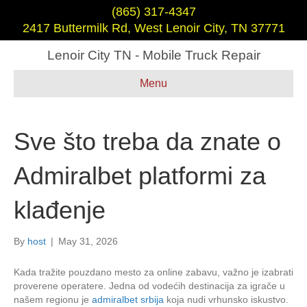
(865) 317-4347
2417 Buttermilk Rd, West Lenoir City, TN 37771
Lenoir City TN - Mobile Truck Repair
Menu
Sve što treba da znate o
Admiralbet platformi za
klađenje
By
host
|
May 31, 2026
Kada tražite pouzdano mesto za online zabavu, važno je izabrati
proverene operatere. Jedna od vodećih destinacija za igrače u
našem regionu je
admiralbet srbija
koja nudi vrhunsko iskustvo.