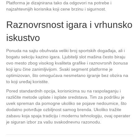
Platforma je dizajnirana tako da odgovori na potrebe i
najzahtevnijih korisnika koji cene brzinu i sigurnost.
Raznovrsnost igara i vrhunsko
iskustvo
Ponuda na sajtu obuhvata veliki broj sportskih događaja, ali i
bogatu sekciju kazino igara. Ljubitelji slot mašina često biraju
ovo mesto zbog visokog kvaliteta grafike i
raznovrsnih bonusa
koji igru čine zanimljivijom. Svaki segment platforme je
optimizovan, što omogućava nesmetano igranje bez obzira na
to koji uređaj koristite.
Pored standardnih opcija, korisnicima su na raspolaganju i
različite metode uplate i isplate sredstava. Tim za podršku je
uvek spreman da pomogne ukoliko se pojave nedoumice, što
dodatno potvrđuje ozbiljnost samog brenda. Ukoliko tražite
zabavu koja spaja tradiciju i modernu tehnologiju, ovaj operater
je siguran izbor za vašu svakodnevnu razonodu.