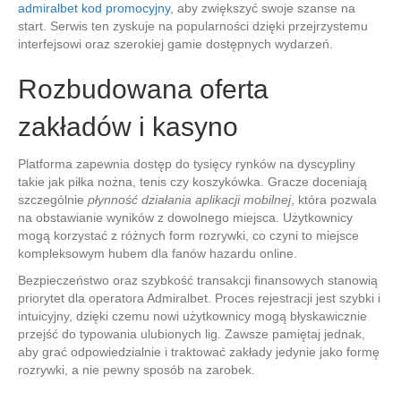
admiralbet kod promocyjny
, aby zwiększyć swoje szanse na
start. Serwis ten zyskuje na popularności dzięki przejrzystemu
interfejsowi oraz szerokiej gamie dostępnych wydarzeń.
Rozbudowana oferta
zakładów i kasyno
Platforma zapewnia dostęp do tysięcy rynków na dyscypliny
takie jak piłka nożna, tenis czy koszykówka. Gracze doceniają
szczególnie
płynność działania aplikacji mobilnej
, która pozwala
na obstawianie wyników z dowolnego miejsca. Użytkownicy
mogą korzystać z różnych form rozrywki, co czyni to miejsce
kompleksowym hubem dla fanów hazardu online.
Bezpieczeństwo oraz szybkość transakcji finansowych stanowią
priorytet dla operatora Admiralbet. Proces rejestracji jest szybki i
intuicyjny, dzięki czemu nowi użytkownicy mogą błyskawicznie
przejść do typowania ulubionych lig. Zawsze pamiętaj jednak,
aby grać odpowiedzialnie i traktować zakłady jedynie jako formę
rozrywki, a nie pewny sposób na zarobek.