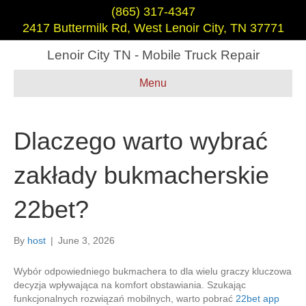
(865) 317-4347
2417 Buttermilk Rd, West Lenoir City, TN 37771
Lenoir City TN - Mobile Truck Repair
Menu
Dlaczego warto wybrać
zakłady bukmacherskie
22bet?
By
host
|
June 3, 2026
Wybór odpowiedniego bukmachera to dla wielu graczy kluczowa
decyzja wpływająca na komfort obstawiania. Szukając
funkcjonalnych rozwiązań mobilnych, warto pobrać
22bet app